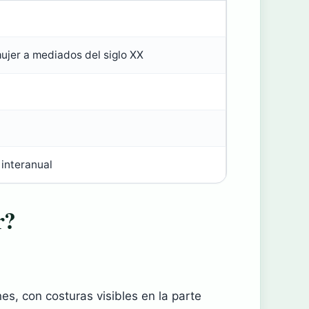
ujer a mediados del siglo XX
interanual
r?
s, con costuras visibles en la parte