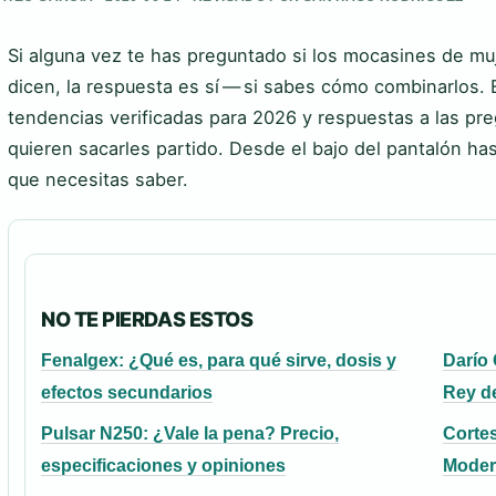
Si alguna vez te has preguntado si los mocasines de mu
dicen, la respuesta es sí — si sabes cómo combinarlos. 
tendencias verificadas para 2026 y respuestas a las p
quieren sacarles partido. Desde el bajo del pantalón has
que necesitas saber.
NO TE PIERDAS ESTOS
Fenalgex: ¿Qué es, para qué sirve, dosis y
Darío 
efectos secundarios
Rey d
Pulsar N250: ¿Vale la pena? Precio,
Cortes
especificaciones y opiniones
Moder