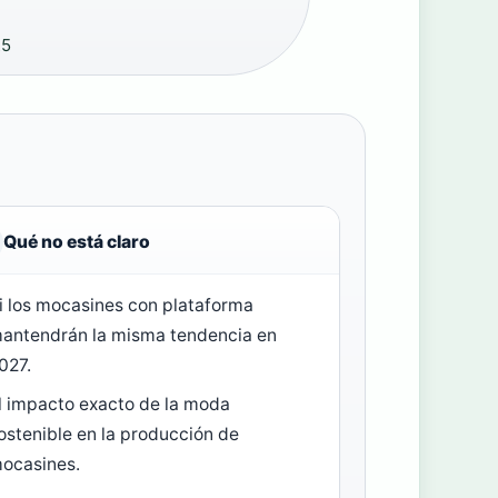
25
Qué no está claro
i los mocasines con plataforma
antendrán la misma tendencia en
027.
l impacto exacto de la moda
ostenible en la producción de
ocasines.