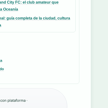
nd City FC: el club amateur que
a Oceanía
al: guía completa de la ciudad, cultura
a
ta
ado
 con plataforma ·