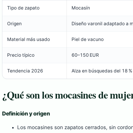
Tipo de zapato
Mocasín
Origen
Diseño varonil adaptado a m
Material más usado
Piel de vacuno
Precio típico
60–150 EUR
Tendencia 2026
Alza en búsquedas del 18 % 
¿Qué son los mocasines de muje
Definición y origen
Los mocasines son zapatos cerrados, sin cordone