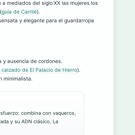
o a mediados del siglo XX las mujeres los
(
guía de Carrilé
).
sensata y elegante para el guardarropa
a y ausencia de cordones.
calzado de El Palacio de Hierro
).
n minimalista.
 esfuerzo: combina con vaqueros,
rrada y su ADN clásico. La