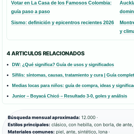
Votar en La Casa de los Famosos Colombia:
Auckla
guía paso a paso
domin
Sismo: definición y epicentros recientes 2026
Montre
y clim
4 ARTICULOS RELACIONADOS
DW: ¿Qué significa? Guía de usos y significados
Sífilis: síntomas, causas, tratamiento y cura | Guía comple
Medias locas para niños: guía de compra, ideas y signific
Junior – Boyacá Chicó – Resultado 3-0, goles y análisis
Búsqueda mensual aproximada:
12.000 ·
Estilos principales:
clásico, con hebilla, con borla, de ante,
Materiales comunes:
piel, ante, sintético, lona ·