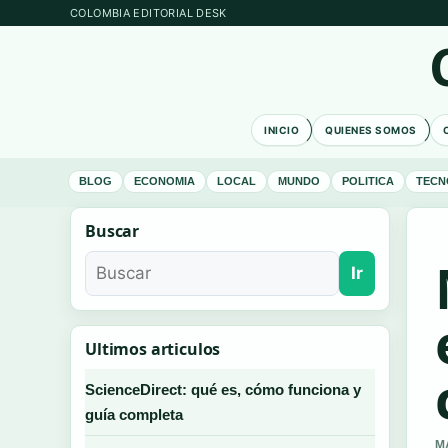
COLOMBIA EDITORIAL DESK
INICIO
QUIENES SOMOS
BLOG
ECONOMIA
LOCAL
MUNDO
POLITICA
TECN
Buscar
Ir
Ultimos articulos
ScienceDirect: qué es, cómo funciona y
guía completa
M