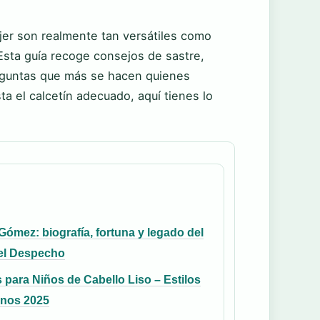
jer son realmente tan versátiles como
Esta guía recoge consejos de sastre,
reguntas que más se hacen quienes
ta el calcetín adecuado, aquí tienes lo
Gómez: biografía, fortuna y legado del
el Despecho
 para Niños de Cabello Liso – Estilos
nos 2025