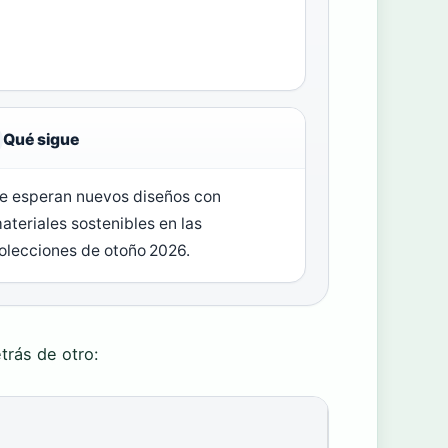
Qué sigue
e esperan nuevos diseños con
ateriales sostenibles en las
olecciones de otoño 2026.
trás de otro: