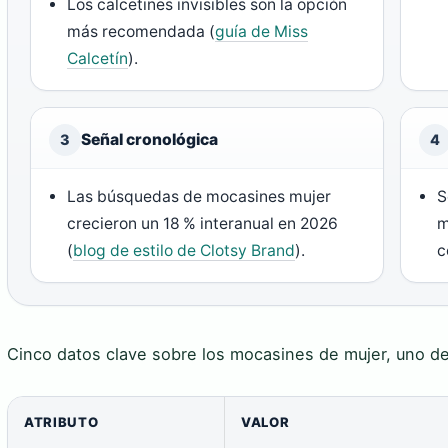
Los calcetines invisibles son la opción
más recomendada (
guía de Miss
Calcetín
).
Señal cronológica
3
4
Las búsquedas de mocasines mujer
S
crecieron un 18 % interanual en 2026
m
(
blog de estilo de Clotsy Brand
).
c
Cinco datos clave sobre los mocasines de mujer, uno de
ATRIBUTO
VALOR