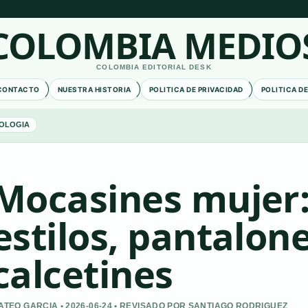
COLOMBIA MEDIO
COLOMBIA EDITORIAL DESK
CONTACTO
NUESTRA HISTORIA
POLITICA DE PRIVACIDAD
POLITICA D
OLOGIA
Mocasines mujer:
estilos, pantalone
calcetines
ATEO GARCIA • 2026-06-24 • REVISADO POR SANTIAGO RODRIGUEZ