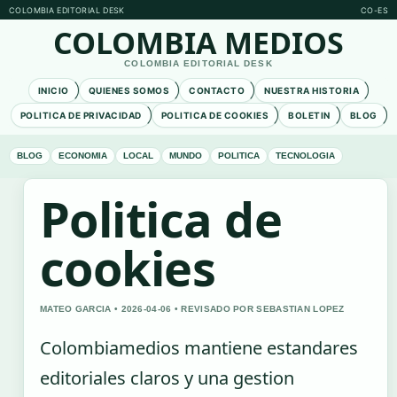
COLOMBIA EDITORIAL DESK
CO-ES
COLOMBIA MEDIOS
COLOMBIA EDITORIAL DESK
INICIO
QUIENES SOMOS
CONTACTO
NUESTRA HISTORIA
POLITICA DE PRIVACIDAD
POLITICA DE COOKIES
BOLETIN
BLOG
BLOG
ECONOMIA
LOCAL
MUNDO
POLITICA
TECNOLOGIA
Politica de
cookies
MATEO GARCIA • 2026-04-06 • REVISADO POR SEBASTIAN LOPEZ
Colombiamedios mantiene estandares
editoriales claros y una gestion