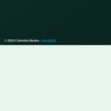
© 2026 Colombia Medios ·
WorldRSS