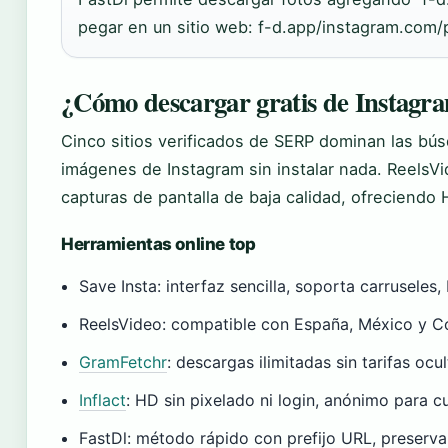
pegar en un sitio web: f-d.app/instagram.com
¿Cómo descargar gratis de Instagra
Cinco sitios verificados de SERP dominan las bú
imágenes de Instagram sin instalar nada. ReelsVi
capturas de pantalla de baja calidad, ofreciendo H
Herramientas online top
Save Insta: interfaz sencilla, soporta carruseles
ReelsVideo: compatible con España, México y Co
GramFetchr
: descargas ilimitadas sin tarifas oc
Inflact
: HD sin pixelado ni login, anónimo para c
FastDl: método rápido con prefijo URL, preserva 