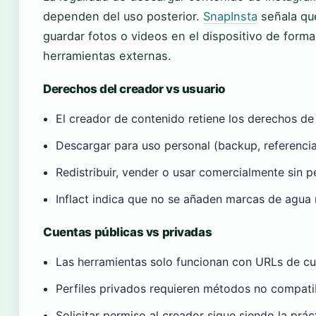
dependen del uso posterior.
SnapInsta
señala que
guardar fotos o videos en el dispositivo de forma
herramientas externas.
Derechos del creador vs usuario
El creador de contenido retiene los derechos de
Descargar para uso personal (backup, referenci
Redistribuir, vender o usar comercialmente sin 
Inflact indica que no se añaden marcas de agua 
Cuentas públicas vs privadas
Las herramientas solo funcionan con URLs de cu
Perfiles privados requieren métodos no compati
Solicitar permiso al creador sigue siendo la prác