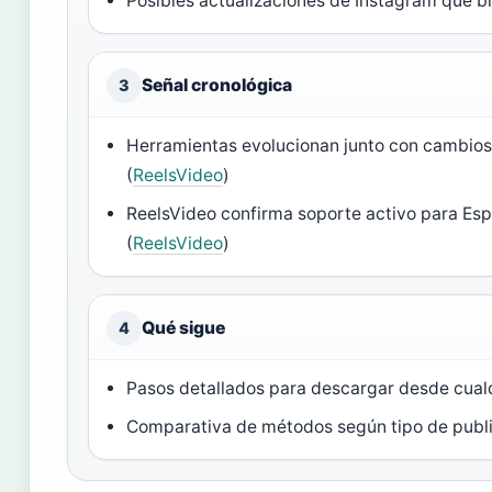
Posibles actualizaciones de Instagram que 
Señal cronológica
3
Herramientas evolucionan junto con cambios
(
ReelsVideo
)
ReelsVideo confirma soporte activo para Es
(
ReelsVideo
)
Qué sigue
4
Pasos detallados para descargar desde cualq
Comparativa de métodos según tipo de publ