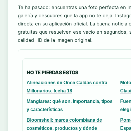
Te ha pasado: encuentras una foto perfecta en In
galería y descubres que la app no te deja. Insta
directa en su aplicación oficial. La buena noticia
gratuitas que resuelven ese vacío en segundos, s
calidad HD de la imagen original.
NO TE PIERDAS ESTOS
Alineaciones de Once Caldas contra
Moto
Millonarios: fecha 18
Clas
Manglares: qué son, importancia, tipos
Fuen
y características
elegi
Bloomshell: marca colombiana de
Pome
cosméticos, productos y dónde
Espa