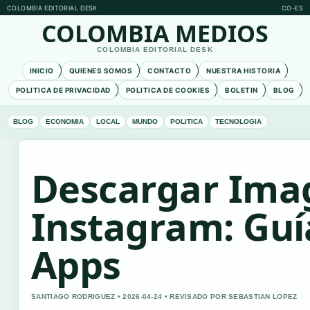
COLOMBIA EDITORIAL DESK
CO-ES
COLOMBIA MEDIOS
COLOMBIA EDITORIAL DESK
INICIO
QUIENES SOMOS
CONTACTO
NUESTRA HISTORIA
POLITICA DE PRIVACIDAD
POLITICA DE COOKIES
BOLETIN
BLOG
BLOG
ECONOMIA
LOCAL
MUNDO
POLITICA
TECNOLOGIA
Descargar Ima
Instagram: Guía
Apps
SANTIAGO RODRIGUEZ • 2026-04-24 • REVISADO POR SEBASTIAN LOPEZ