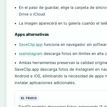
En el paso de guardar, elige la carpeta de sincr
Drive o iCloud
La imagen aparecerá en tu galería cuando el tel
Apps alternativas
SaveClip.app
funciona en navegador sin softwar
sssinstagram
descarga fotos sin límites en alta 
Ambas herramientas preservan la calidad origina
SaveClip.app descarga fotos de Instagram en na
Android e iOS, eliminando la necesidad de apps n
instalar aplicaciones adicionales.
EL TRUCO
FastDl permite descargar fotos agregando “f-d