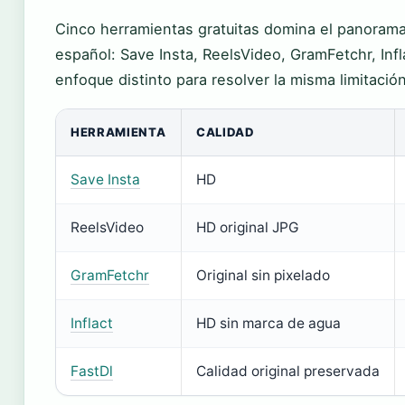
Cinco herramientas gratuitas domina el panoram
español: Save Insta, ReelsVideo, GramFetchr, Inf
enfoque distinto para resolver la misma limitación 
HERRAMIENTA
CALIDAD
Save Insta
HD
ReelsVideo
HD original JPG
GramFetchr
Original sin pixelado
Inflact
HD sin marca de agua
FastDl
Calidad original preservada