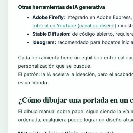
Otras herramientas de IA generativa
Adobe Firefly:
integrado en Adobe Express, 
tutorial en YouTube (canal de diseño)
muestr
Stable Diffusion:
de código abierto, requiere
Ideogram:
recomendado para bocetos inicia
Cada herramienta tiene un equilibrio entre calida
personalización que se busque.
El patrón: la IA acelera la ideación, pero el acabad
es un híbrido.
¿Cómo dibujar una portada en un 
El dibujo manual sobre papel sigue siendo la vía
ordenada, cualquiera puede lograr un diseño atra