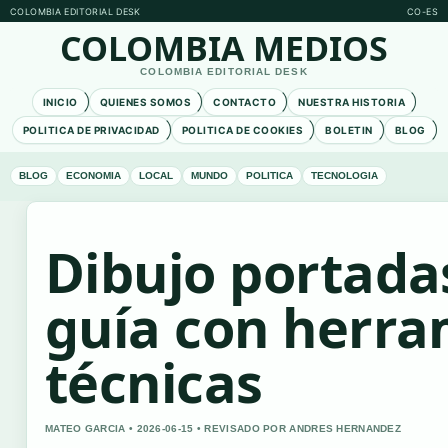
COLOMBIA EDITORIAL DESK
CO-ES
COLOMBIA MEDIOS
COLOMBIA EDITORIAL DESK
INICIO
QUIENES SOMOS
CONTACTO
NUESTRA HISTORIA
POLITICA DE PRIVACIDAD
POLITICA DE COOKIES
BOLETIN
BLOG
BLOG
ECONOMIA
LOCAL
MUNDO
POLITICA
TECNOLOGIA
Dibujo portada
guía con herra
técnicas
MATEO GARCIA • 2026-06-15 • REVISADO POR ANDRES HERNANDEZ