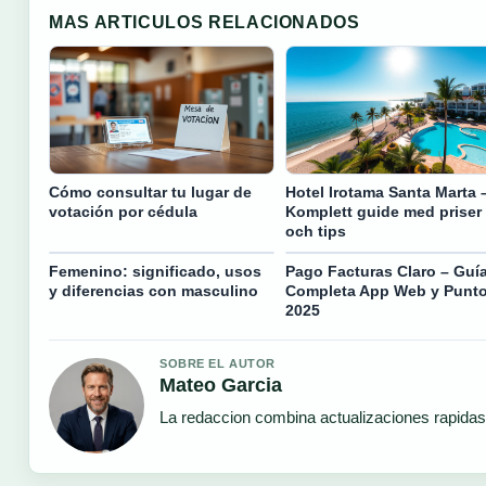
MAS ARTICULOS RELACIONADOS
Cómo consultar tu lugar de
Hotel Irotama Santa Marta 
votación por cédula
Komplett guide med priser
och tips
Femenino: significado, usos
Pago Facturas Claro – Guí
y diferencias con masculino
Completa App Web y Punt
2025
SOBRE EL AUTOR
Mateo Garcia
La redaccion combina actualizaciones rapidas