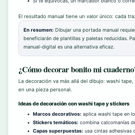
Si te equivocas, un marcador blanco o correc
El resultado manual tiene un valor único: cada tr
En resumen:
Dibujar una portada manual requiere
beneficiarán de plantillas y paletas reducidas. 
manual-digital es una alternativa eficaz.
¿Cómo decorar bonito mi cuaderno
La decoración va más allá del dibujo: washi tape,
en una pieza personal.
Ideas de decoración con washi tape y stickers
Marcos decorativos:
aplica washi tape en lo
Stickers temáticos:
combina calcomanías de a
Capas superpuestas:
usa cintas adhesivas d