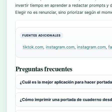
invertir tiempo en aprender a redactar prompts y dom
Elegir no es renunciar, sino priorizar según el mome
FUENTES ADICIONALES
tiktok.com
,
instagram.com
,
instagram.com
,
f
Preguntas frecuentes
¿Cuál es la mejor aplicación para hacer porta
¿Cómo imprimir una portada de cuaderno des