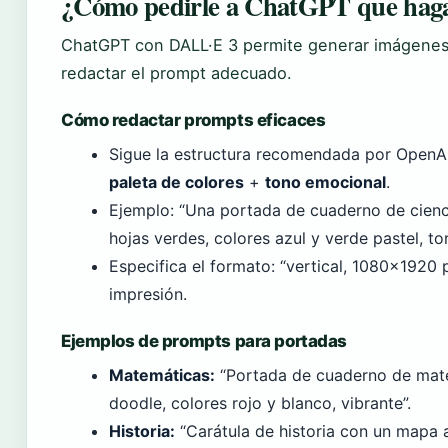
¿Cómo pedirle a ChatGPT que hag
ChatGPT con DALL·E 3 permite generar imágenes 
redactar el prompt adecuado.
Cómo redactar prompts eficaces
Sigue la estructura recomendada por OpenA
paleta de colores
+
tono emocional
.
Ejemplo: “Una portada de cuaderno de cienci
hojas verdes, colores azul y verde pastel, to
Especifica el formato: “vertical, 1080×1920
impresión.
Ejemplos de prompts para portadas
Matemáticas:
“Portada de cuaderno de mate
doodle, colores rojo y blanco, vibrante”.
Historia:
“Carátula de historia con un mapa a