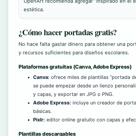
OpenArt recomienda agregar “inspirado en el est
estética.
¿Cómo hacer portadas gratis?
No hace falta gastar dinero para obtener una port
y recursos suficientes para diseños escolares.
Plataformas gratuitas (Canva, Adobe Express)
Canva:
ofrece miles de plantillas “portada d
se puede empezar desde un lienzo personaliz
y capas, y exportar en JPG o PNG.
Adobe Express:
incluye un creador de porta
básicas.
Pixlr:
editor online gratuito con capas y efect
Plantillas descargables