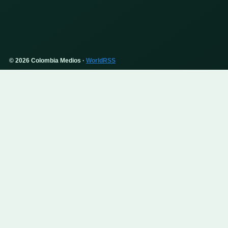
© 2026 Colombia Medios ·
WorldRSS