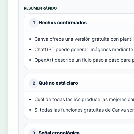
RESUMEN RÁPIDO
Hechos confirmados
1
Canva ofrece una versión gratuita con plantil
ChatGPT puede generar imágenes mediante 
OpenArt describe un flujo paso a paso para 
Qué no está claro
2
Cuál de todas las IAs produce las mejores c
Si todas las funciones gratuitas de Canva so
Señal cronológica
3