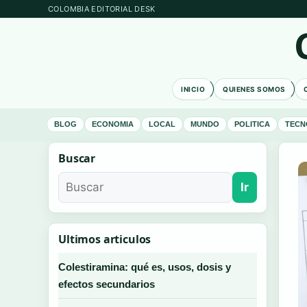
COLOMBIA EDITORIAL DESK
INICIO
QUIENES SOMOS
BLOG
ECONOMIA
LOCAL
MUNDO
POLITICA
TECN
Buscar
Ir
Ultimos articulos
Colestiramina: qué es, usos, dosis y
efectos secundarios