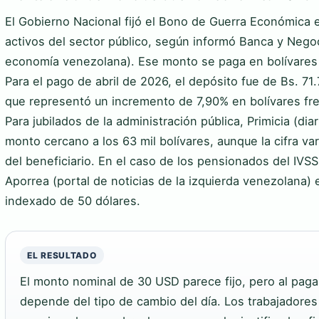
El Gobierno Nacional fijó el Bono de Guerra Económica 
activos del sector público, según informó Banca y Nego
economía venezolana). Ese monto se paga en bolívares a
Para el pago de abril de 2026, el depósito fue de Bs. 71
que representó un incremento de 7,90% en bolívares fr
Para jubilados de la administración pública, Primicia (di
monto cercano a los 63 mil bolívares, aunque la cifra va
del beneficiario. En el caso de los pensionados del IV
Aporrea (portal de noticias de la izquierda venezolana
indexado de 50 dólares.
EL RESULTADO
El monto nominal de 30 USD parece fijo, pero al pagar
depende del tipo de cambio del día. Los trabajadores