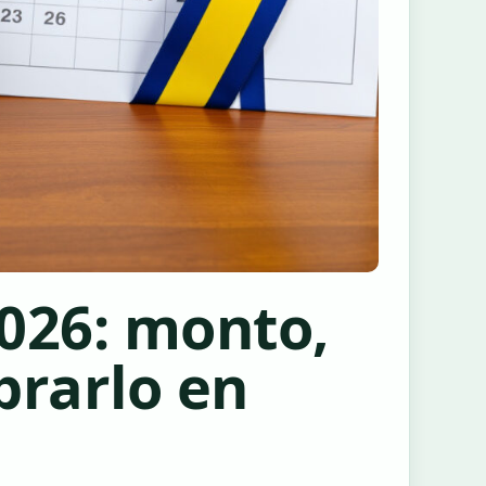
026: monto,
brarlo en