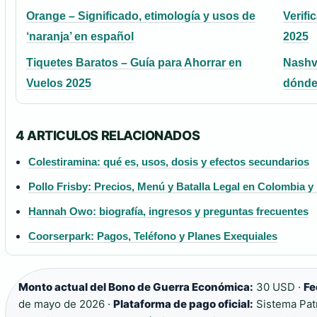
Orange – Significado, etimología y usos de
Verifi
‘naranja’ en español
2025
Tiquetes Baratos – Guía para Ahorrar en
Nashvi
Vuelos 2025
dónde
4 ARTICULOS RELACIONADOS
Colestiramina: qué es, usos, dosis y efectos secundarios
Pollo Frisby: Precios, Menú y Batalla Legal en Colombia 
Hannah Owo: biografía, ingresos y preguntas frecuentes
Coorserpark: Pagos, Teléfono y Planes Exequiales
Monto actual del Bono de Guerra Económica:
30 USD ·
Fe
de mayo de 2026 ·
Plataforma de pago oficial:
Sistema Patr