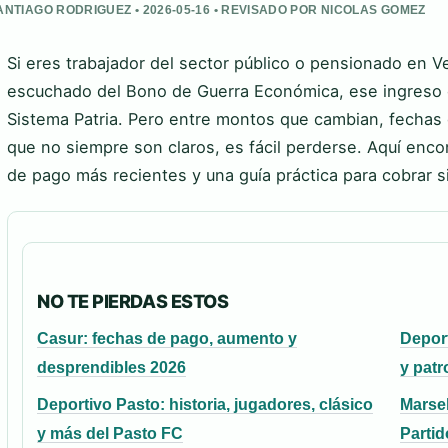
ANTIAGO RODRIGUEZ • 2026-05-16 • REVISADO POR NICOLAS GOMEZ
Si eres trabajador del sector público o pensionado en 
escuchado del Bono de Guerra Económica, ese ingreso e
Sistema Patria. Pero entre montos que cambian, fechas
que no siempre son claros, es fácil perderse. Aquí encon
de pago más recientes y una guía práctica para cobrar s
NO TE PIERDAS ESTOS
Casur: fechas de pago, aumento y
Deport
desprendibles 2026
y patr
Deportivo Pasto: historia, jugadores, clásico
Marsel
y más del Pasto FC
Partid