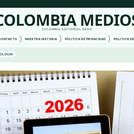
COLOMBIA MEDIO
COLOMBIA EDITORIAL DESK
CONTACTO
NUESTRA HISTORIA
POLITICA DE PRIVACIDAD
POLITICA D
OLOGIA