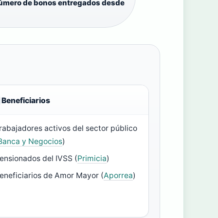
úmero de bonos entregados desde
Beneficiarios
rabajadores activos del sector público
Banca y Negocios
)
ensionados del IVSS (
Primicia
)
eneficiarios de Amor Mayor (
Aporrea
)