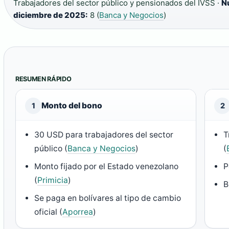
Trabajadores del sector público y pensionados del IVSS ·
N
diciembre de 2025:
8 (
Banca y Negocios
)
RESUMEN RÁPIDO
Monto del bono
1
2
30 USD para trabajadores del sector
T
público (
Banca y Negocios
)
(
Monto fijado por el Estado venezolano
P
(
Primicia
)
B
Se paga en bolívares al tipo de cambio
oficial (
Aporrea
)