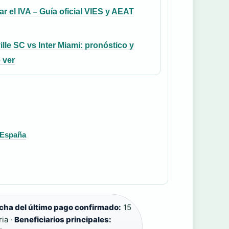
car el IVA – Guía oficial VIES y AEAT
lle SC vs Inter Miami: pronóstico y
 ver
y España
cha del último pago confirmado:
15
ia ·
Beneficiarios principales: