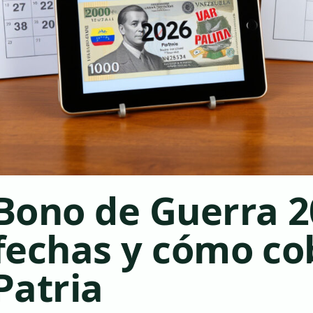
Bono de Guerra 2
fechas y cómo co
Patria