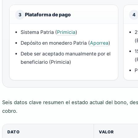
Plataforma de pago
3
4
Sistema Patria (
Primicia
)
2
(
Depósito en monedero Patria (
Aporrea
)
1
Debe ser aceptado manualmente por el
(
beneficiario (Primicia)
P
Seis datos clave resumen el estado actual del bono, de
cobro.
DATO
VALOR