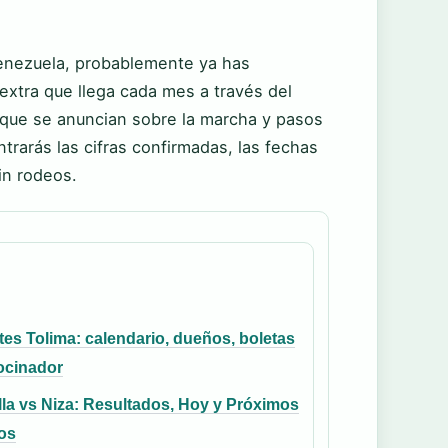
Venezuela, probablemente ya has
xtra que llega cada mes a través del
 que se anuncian sobre la marcha y pasos
trarás las cifras confirmadas, las fechas
in rodeos.
es Tolima: calendario, dueños, boletas
ocinador
la vs Niza: Resultados, Hoy y Próximos
os