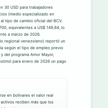
en 30 USD para trabajadores
cios (medio especializado en
l tipo de cambio oficial del BCV.
.700, equivalentes a US$ 149,84, lo
ente a marzo de 2026.
ario regional venezolano) reportó un
ría según el tipo de empleo previo
SS y del programa Amor Mayor,
) estimó para enero de 2026 un pago
se en bolívares el valor real
 activos reciben más que los