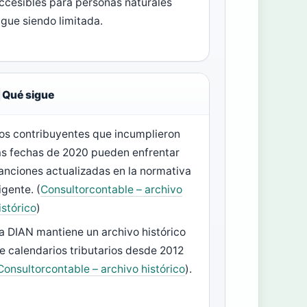
ccesibles para personas naturales
igue siendo limitada.
Qué sigue
os contribuyentes que incumplieron
as fechas de 2020 pueden enfrentar
anciones actualizadas en la normativa
igente. (
Consultorcontable – archivo
istórico
)
a DIAN mantiene un archivo histórico
e calendarios tributarios desde 2012
Consultorcontable – archivo histórico
).