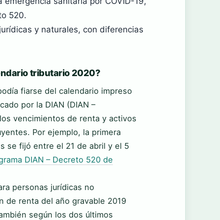
a emergencia sanitaria por COVID-19,
to 520.
urídicas y naturales, con diferencias
endario tributario 2020?
odía fiarse del calendario impreso
icado por la DIAN (DIAN –
os vencimientos de renta y activos
uyentes. Por ejemplo, la primera
e fijó entre el 21 de abril y el 5
rama DIAN – Decreto 520 de
ara personas jurídicas no
ón de renta del año gravable 2019
 también según los dos últimos