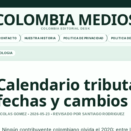
COLOMBIA MEDIO
COLOMBIA EDITORIAL DESK
CONTACTO
NUESTRA HISTORIA
POLITICA DE PRIVACIDAD
POLITICA D
OLOGIA
Calendario tribut
fechas y cambios 
ICOLAS GOMEZ • 2026-05-23 • REVISADO POR SANTIAGO RODRIGUEZ
Ningún contribuyente colombiano olvida el 2020: entre l