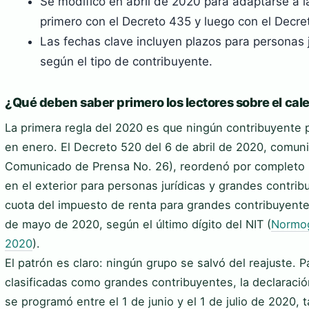
Se modificó en abril de 2020 para adaptarse a l
primero con el Decreto 435 y luego con el Decre
Las fechas clave incluyen plazos para personas j
según el tipo de contribuyente.
¿Qué deben saber primero los lectores sobre el cal
La primera regla del 2020 es que ningún contribuyente p
en enero. El Decreto 520 del 6 de abril de 2020, comun
Comunicado de Prensa No. 26), reordenó por completo l
en el exterior para personas jurídicas y grandes contrib
cuota del impuesto de renta para grandes contribuyentes s
de mayo de 2020, según el último dígito del NIT (
Normog
2020
).
El patrón es claro: ningún grupo se salvó del reajuste. P
clasificadas como grandes contribuyentes, la declaraci
se programó entre el 1 de junio y el 1 de julio de 2020,