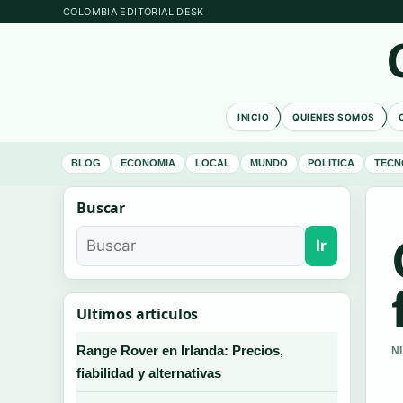
COLOMBIA EDITORIAL DESK
INICIO
QUIENES SOMOS
BLOG
ECONOMIA
LOCAL
MUNDO
POLITICA
TECN
Buscar
Ir
Ultimos articulos
Range Rover en Irlanda: Precios,
N
fiabilidad y alternativas