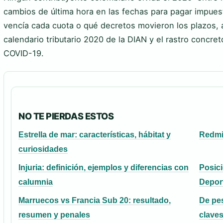
cambios de última hora en las fechas para pagar impues
vencía cada cuota o qué decretos movieron los plazos, a
calendario tributario 2020 de la DIAN y el rastro concret
COVID-19.
NO TE PIERDAS ESTOS
Estrella de mar: características, hábitat y
Redmi 
curiosidades
Injuria: definición, ejemplos y diferencias con
Posici
calumnia
Depor
Marruecos vs Francia Sub 20: resultado,
De pe
resumen y penales
clave