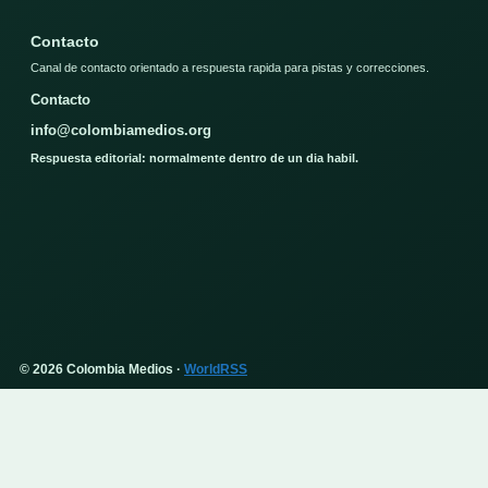
Contacto
Canal de contacto orientado a respuesta rapida para pistas y correcciones.
Contacto
info@colombiamedios.org
Respuesta editorial: normalmente dentro de un dia habil.
© 2026 Colombia Medios ·
WorldRSS