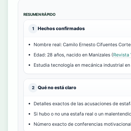
RESUMEN RÁPIDO
Hechos confirmados
1
Nombre real: Camilo Ernesto Cifuentes Corte
Edad: 28 años, nacido en Manizales (
Revista 
Estudia tecnología en mecánica industrial en 
Qué no está claro
2
Detalles exactos de las acusaciones de estaf
Si hubo o no una estafa real o un malentendi
Número exacto de conferencias motivacional