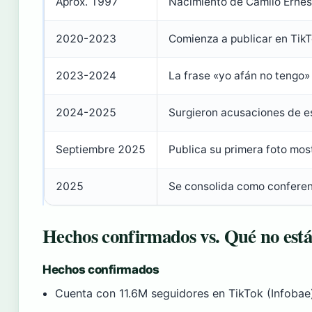
Aprox. 1997
Nacimiento de Camilo Ernes
2020-2023
Comienza a publicar en TikT
2023-2024
La frase «yo afán no tengo» 
2024-2025
Surgieron acusaciones de es
Septiembre 2025
Publica su primera foto mos
2025
Se consolida como conferen
Hechos confirmados vs. Qué no está
Hechos confirmados
Cuenta con 11.6M seguidores en TikTok (Infobae