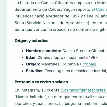
La historia de Camilo Cifuentes empieza en Mani
departamento de Caldas. Según reportó
El Colom
influencer nació alrededor de 1997 y tiene 28 añ
Sena (Servicio Nacional de Aprendizaje), es en m
tiene que ver con la creación de contenido digital
Origen y estudios
Nombre completo:
Camilo Ernesto Cifuente
Edad:
28 años (aproximadamente 1997)
Origen:
Manizales, Colombia (
Infobae
)
Estudios:
Tecnología en mecánica industrial,
Presencia en redes sociales
En Instagram, su cuenta
@camilocifuentescortes (
“Humor-Imitador”, un dato que contextualiza su es
sketches y reacciones. La biografía también inc