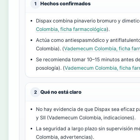
Hechos confirmados
1
Dispax combina pinaverio bromuro y dimeticona
Colombia, ficha farmacológica
).
Actúa como antiespasmódico y antiflatulent
Colombia). (
Vademecum Colombia, ficha far
Se recomienda tomar 10–15 minutos antes d
posología). (
Vademecum Colombia, ficha far
Qué no está claro
2
No hay evidencia de que Dispax sea eficaz para
y SII (Vademecum Colombia, indicaciones).
La seguridad a largo plazo sin supervisión
Colombia, advertencias).