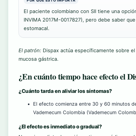
POR QUÉ ESTO IMPORTA
El paciente colombiano con SII tiene una opción
INVIMA 2017M-0017827), pero debe saber que n
estomacal.
El patrón:
Dispax actúa específicamente sobre el 
mucosa gástrica.
¿En cuánto tiempo hace efecto el D
¿Cuánto tarda en aliviar los síntomas?
El efecto comienza entre 30 y 60 minutos de
Vademecum Colombia (Vademecum Colombia
¿El efecto es inmediato o gradual?