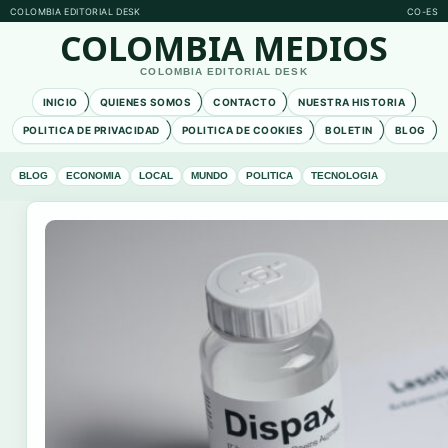
COLOMBIA EDITORIAL DESK
CO-ES
COLOMBIA MEDIOS
COLOMBIA EDITORIAL DESK
INICIO
QUIENES SOMOS
CONTACTO
NUESTRA HISTORIA
POLITICA DE PRIVACIDAD
POLITICA DE COOKIES
BOLETIN
BLOG
BLOG
ECONOMIA
LOCAL
MUNDO
POLITICA
TECNOLOGIA