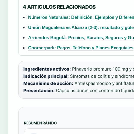
4 ARTICULOS RELACIONADOS
Números Naturales: Definición, Ejemplos y Difere
Unión Magdalena vs Alianza (2-3): resultado y gole
Arriendos Bogotá: Precios, Baratos, Seguros y G
Coorserpark: Pagos, Teléfono y Planes Exequiales
Ingredientes activos:
Pinaverio bromuro 100 mg y 
Indicación principal:
Síntomas de colitis y síndrome 
Mecanismo de acción:
Antiespasmódico y antiflatul
Presentación:
Cápsulas duras con contenido líquid
RESUMEN RÁPIDO