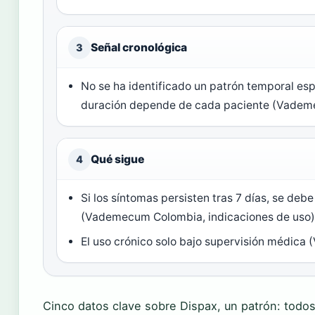
Señal cronológica
3
No se ha identificado un patrón temporal espe
duración depende de cada paciente (Vadem
Qué sigue
4
Si los síntomas persisten tras 7 días, se deb
(Vademecum Colombia, indicaciones de uso)
El uso crónico solo bajo supervisión médic
Cinco datos clave sobre Dispax, un patrón: todo