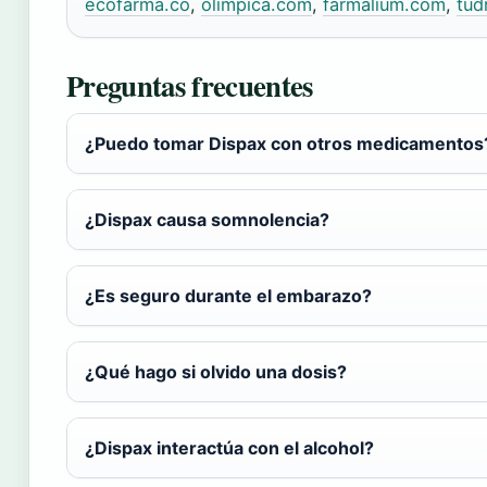
ecofarma.co
,
olimpica.com
,
farmalium.com
,
tud
Preguntas frecuentes
¿Puedo tomar Dispax con otros medicamentos
¿Dispax causa somnolencia?
¿Es seguro durante el embarazo?
¿Qué hago si olvido una dosis?
¿Dispax interactúa con el alcohol?