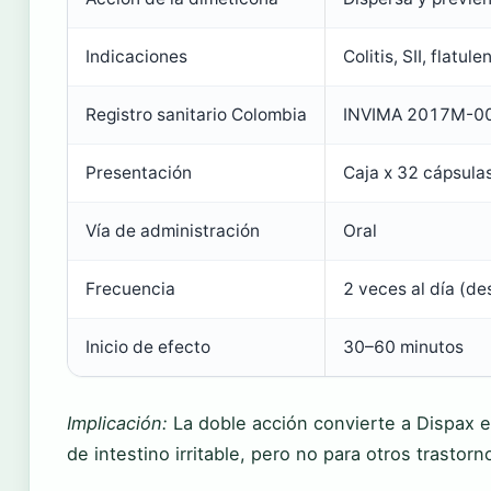
Indicaciones
Colitis, SII, flatu
Registro sanitario Colombia
INVIMA 2017M-0
Presentación
Caja x 32 cápsula
Vía de administración
Oral
Frecuencia
2 veces al día (d
Inicio de efecto
30–60 minutos
Implicación:
La doble acción convierte a Dispax e
de intestino irritable, pero no para otros trastorn