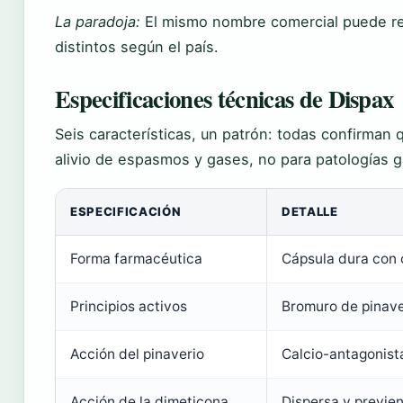
La paradoja:
El mismo nombre comercial puede re
distintos según el país.
Especificaciones técnicas de Dispax
Seis características, un patrón: todas confirman 
alivio de espasmos y gases, no para patologías g
ESPECIFICACIÓN
DETALLE
Forma farmacéutica
Cápsula dura con 
Principios activos
Bromuro de pinav
Acción del pinaverio
Calcio-antagonist
Acción de la dimeticona
Dispersa y previen