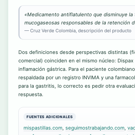
«Medicamento antiflatulento que disminuye la t
mucogaseosas responsables de la retención 
— Cruz Verde Colombia, descripción del producto
Dos definiciones desde perspectivas distintas (fi
comercial) coinciden en el mismo núcleo: Dispax 
inflamación gástrica. Para el paciente colombiano 
respaldada por un registro INVIMA y una farmacolo
para la gastritis, lo correcto es pedir otra evalu
respuesta.
FUENTES ADICIONALES
mispastillas.com
,
seguimostrabajando.com
,
va