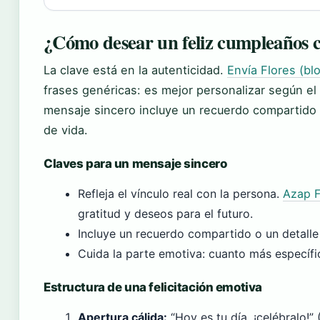
¿Cómo desear un feliz cumpleaños c
La clave está en la autenticidad.
Envía Flores (bl
frases genéricas: es mejor personalizar según el 
mensaje sincero incluye un recuerdo compartido 
de vida.
Claves para un mensaje sincero
Refleja el vínculo real con la persona.
Azap Fl
gratitud y deseos para el futuro.
Incluye un recuerdo compartido o un detalle
Cuida la parte emotiva: cuanto más específi
Estructura de una felicitación emotiva
Apertura cálida:
“Hoy es tu día, ¡celébralo!” 