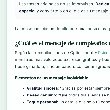
Las frases originales no se improvisan.
Dedica
especial
y conviértelo en el eje de tu mensaje.
La consecuencia: un detalle personal pesa más qu
¿Cuál es el mensaje de cumpleaños 
Según las recopilaciones de Optimalprint y
Psicol
mensajes más valorados expresan gratitud y bue
frase ganadora, sino un patrón: combinar agradeci
Elementos de un mensaje inolvidable
Gratitud sincera:
“Gracias por estar siempre”
Deseo genuino:
“Que todos tus sueños se ha
Toque personal:
un detalle que solo tú con