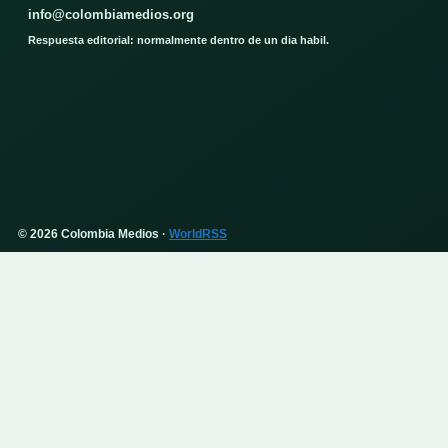
info@colombiamedios.org
Respuesta editorial: normalmente dentro de un dia habil.
© 2026 Colombia Medios ·
WorldRSS