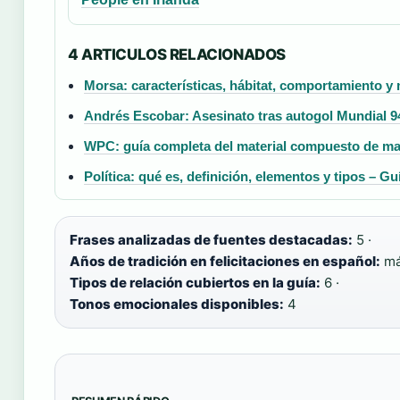
4 ARTICULOS RELACIONADOS
Morsa: características, hábitat, comportamiento y 
Andrés Escobar: Asesinato tras autogol Mundial 9
WPC: guía completa del material compuesto de mad
Política: qué es, definición, elementos y tipos – G
Frases analizadas de fuentes destacadas:
5 ·
Años de tradición en felicitaciones en español:
má
Tipos de relación cubiertos en la guía:
6 ·
Tonos emocionales disponibles:
4