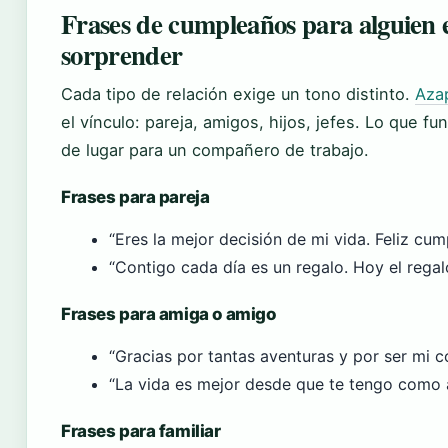
Frases de cumpleaños para alguien 
sorprender
Cada tipo de relación exige un tono distinto.
Aza
el vínculo: pareja, amigos, hijos, jefes. Lo que f
de lugar para un compañero de trabajo.
Frases para pareja
“Eres la mejor decisión de mi vida. Feliz cum
“Contigo cada día es un regalo. Hoy el regalo
Frases para amiga o amigo
“Gracias por tantas aventuras y por ser mi c
“La vida es mejor desde que te tengo como a
Frases para familiar