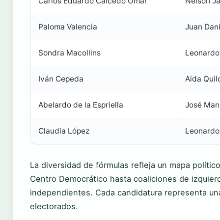
Carlos Eduardo Caicedo Omar
Nelson Ja
Paloma Valencia
Juan Dani
Sondra Macollins
Leonardo
Iván Cepeda
Aida Quil
Abelardo de la Espriella
José Man
Claudia López
Leonardo
La diversidad de fórmulas refleja un mapa políti
Centro Democrático hasta coaliciones de izquie
independientes. Cada candidatura representa una
electorados.