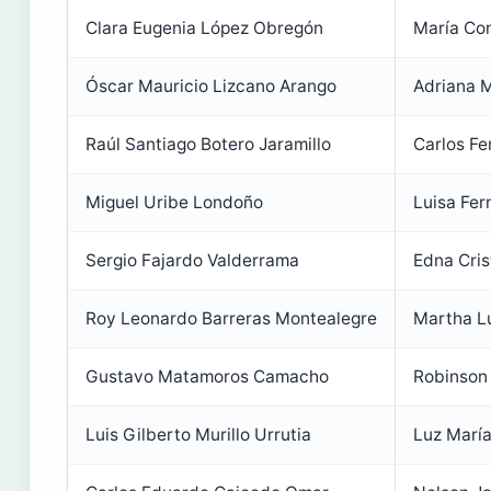
Clara Eugenia López Obregón
María Con
Óscar Mauricio Lizcano Arango
Adriana M
Raúl Santiago Botero Jaramillo
Carlos F
Miguel Uribe Londoño
Luisa Fer
Sergio Fajardo Valderrama
Edna Cris
Roy Leonardo Barreras Montealegre
Martha Lu
Gustavo Matamoros Camacho
Robinson 
Luis Gilberto Murillo Urrutia
Luz Marí