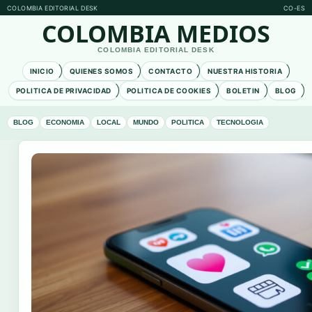
COLOMBIA EDITORIAL DESK
CO-ES
COLOMBIA MEDIOS
COLOMBIA EDITORIAL DESK
INICIO
QUIENES SOMOS
CONTACTO
NUESTRA HISTORIA
POLITICA DE PRIVACIDAD
POLITICA DE COOKIES
BOLETIN
BLOG
BLOG
ECONOMIA
LOCAL
MUNDO
POLITICA
TECNOLOGIA