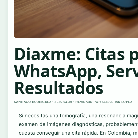
Diaxme: Citas 
WhatsApp, Serv
Resultados
SANTIAGO RODRIGUEZ • 2026-04-30 • REVISADO POR SEBASTIAN LOPEZ
Si necesitas una tomografía, una resonancia magn
examen de imágenes diagnósticas, probablement
cuesta conseguir una cita rápida. En Colombia, 