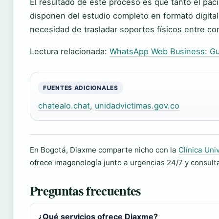
El resultado de este proceso es que tanto el pa
disponen del estudio completo en formato digital,
necesidad de trasladar soportes físicos entre co
Lectura relacionada:
WhatsApp Web Business: Gu
FUENTES ADICIONALES
chatealo.chat
,
unidadvictimas.gov.co
En Bogotá, Diaxme comparte nicho con la
Clínica Uni
ofrece imagenología junto a urgencias 24/7 y consult
Preguntas frecuentes
¿Qué servicios ofrece Diaxme?