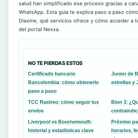
salud han simplificado ese proceso gracias a can
WhatsApp. Esta guía te explica paso a paso cómo
Diaxme, qué servicios ofrece y cómo acceder a tu
del portal Nexxa.
NO TE PIERDAS ESTOS
Certificado bancario
Junior de B
Bancolombia: cómo obtenerlo
estrellas 
paso a paso
TCC Rastreo: cómo seguir tus
Bion 3: ¿Qu
envíos
contraindi
Liverpool vs Bournemouth:
Próximo par
historial y estadísticas clave
horarios, f