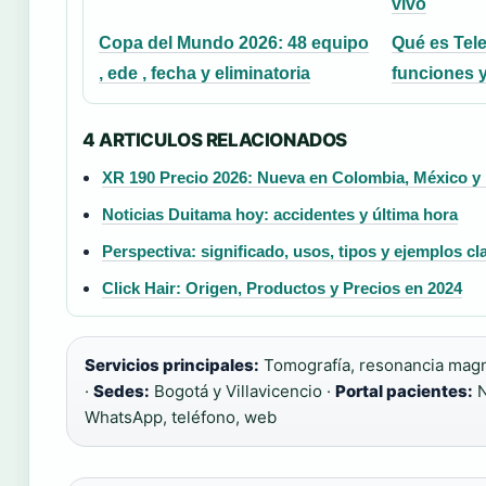
vivo
Copa del Mundo 2026: 48 equipo
Qué es Tel
, ede , fecha y eliminatoria
funciones y
4 ARTICULOS RELACIONADOS
XR 190 Precio 2026: Nueva en Colombia, México y
Noticias Duitama hoy: accidentes y última hora
Perspectiva: significado, usos, tipos y ejemplos cl
Click Hair: Origen, Productos y Precios en 2024
Servicios principales:
Tomografía, resonancia magné
·
Sedes:
Bogotá y Villavicencio ·
Portal pacientes:
N
WhatsApp, teléfono, web