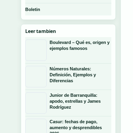
Boletin
Leer tambien
Boulevard – Qué es, origen y
ejemplos famosos
Números Naturales:
Definición, Ejemplos y
Diferencias
Junior de Barranquilla:
apodo, estrellas y James
Rodríguez
Casur: fechas de pago,
aumento y desprendibles