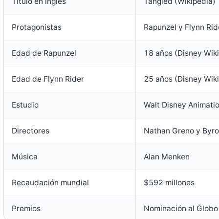
Título en inglés
Tangled (Wikipedia)
Protagonistas
Rapunzel y Flynn Rid
Edad de Rapunzel
18 años (Disney Wiki
Edad de Flynn Rider
25 años (Disney Wiki
Estudio
Walt Disney Animati
Directores
Nathan Greno y Byr
Música
Alan Menken
Recaudación mundial
$592 millones
Premios
Nominación al Globo