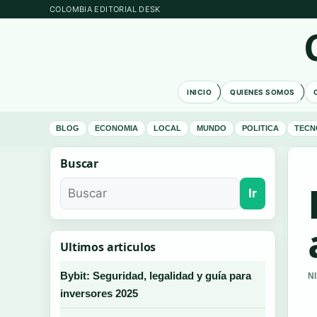
COLOMBIA EDITORIAL DESK
INICIO
QUIENES SOMOS
BLOG
ECONOMIA
LOCAL
MUNDO
POLITICA
TECN
Buscar
Ir
Ultimos articulos
Bybit: Seguridad, legalidad y guía para
N
inversores 2025