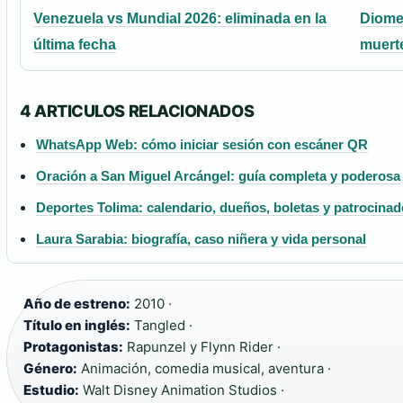
Venezuela vs Mundial 2026: eliminada en la
Diomed
última fecha
muert
4 ARTICULOS RELACIONADOS
WhatsApp Web: cómo iniciar sesión con escáner QR
Oración a San Miguel Arcángel: guía completa y poderosa
Deportes Tolima: calendario, dueños, boletas y patrocinad
Laura Sarabia: biografía, caso niñera y vida personal
Año de estreno:
2010 ·
Título en inglés:
Tangled ·
Protagonistas:
Rapunzel y Flynn Rider ·
Género:
Animación, comedia musical, aventura ·
Estudio:
Walt Disney Animation Studios ·