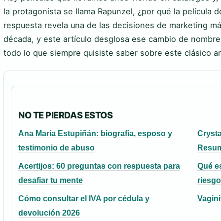
la protagonista se llama Rapunzel, ¿por qué la película 
respuesta revela una de las decisiones de marketing más
década, y este artículo desglosa ese cambio de nombre,
todo lo que siempre quisiste saber sobre este clásico 
NO TE PIERDAS ESTOS
Ana María Estupiñán: biografía, esposo y
Crysta
testimonio de abuso
Resum
Acertijos: 60 preguntas con respuesta para
Qué e
desafiar tu mente
riesg
Cómo consultar el IVA por cédula y
Vagini
devolución 2026