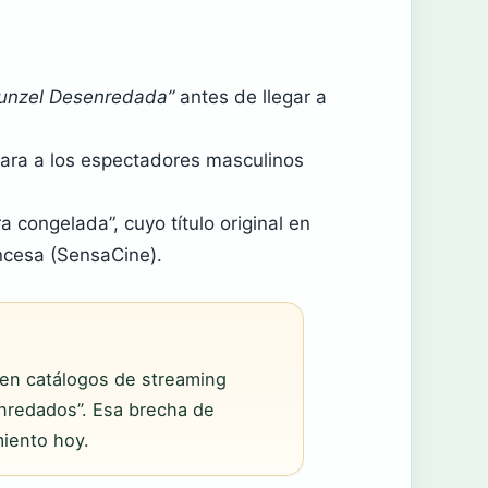
unzel Desenredada”
antes de llegar a
tara a los espectadores masculinos
a congelada”, cuyo título original en
ncesa (SensaCine).
en catálogos de streaming
Enredados”. Esa brecha de
iento hoy.