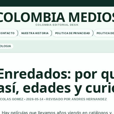
COLOMBIA MEDIO
COLOMBIA EDITORIAL DESK
CONTACTO
NUESTRA HISTORIA
POLITICA DE PRIVACIDAD
POLITICA D
OLOGIA
Enredados: por q
así, edades y cur
ICOLAS GOMEZ • 2026-05-14 • REVISADO POR ANDRES HERNANDEZ
Hay películas que llevamos años viendo en catálogos y, d