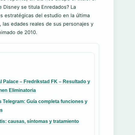
de Disney se titula Enredados? La
 estratégicas del estudio en la última
 las edades reales de sus personajes y
animado de 2010.
l Palace – Fredrikstad FK – Resultado y
en Eliminatoria
s Telegram: Guía completa funciones y
os
tis: causas, síntomas y tratamiento