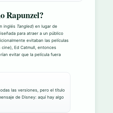
no Rapunzel?
n inglés
Tangled
) en lugar de
iseñada para atraer a un público
cionalmente evitaban las películas
 cine), Ed Catmull, entonces
ían evitar que la película fuera
odas las versiones, pero el título
mensaje de Disney: aquí hay algo