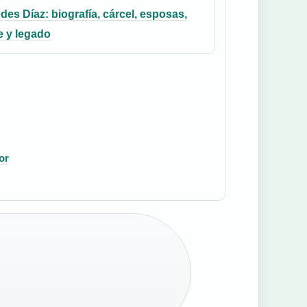
es Díaz: biografía, cárcel, esposas,
e y legado
or