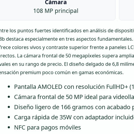
Cámara
108 MP principal
ntre los puntos fuertes identificados en análisis de disposit
8b destaca especialmente en tres aspectos fundamentales
frece colores vivos y contraste superior frente a paneles 
irectos. La cámara frontal de 50 megapíxeles supera ampli
ivales en su rango de precio. El diseño delgado de 6,8 milí
ensación premium poco común en gamas económicas.
Pantalla AMOLED con resolución FullHD+ (1
Cámara frontal de 50 MP ideal para videoll
Diseño ligero de 166 gramos con acabado
Carga rápida de 35W con adaptador inclui
NFC para pagos móviles