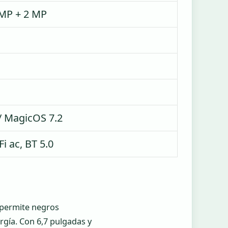
 MP + 2 MP
/ MagicOS 7.2
i ac, BT 5.0
 permite negros
gía. Con 6,7 pulgadas y