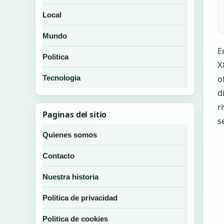
Local
Mundo
E
Politica
X
o
Tecnologia
d
r
Paginas del sitio
s
Quienes somos
Contacto
Nuestra historia
Politica de privacidad
Politica de cookies