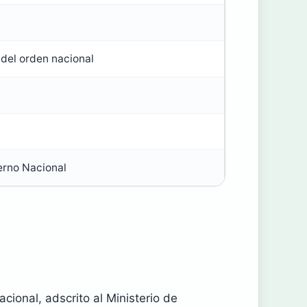
 del orden nacional
erno Nacional
cional, adscrito al Ministerio de