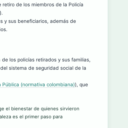
retiro de los miembros de la Policía
).
dos y sus beneficiarios, además de
ios.
e los policías retirados y sus familias,
el sistema de seguridad social de la
n Pública (normativa colombiana)
), que
ge el bienestar de quienes sirvieron
raleza es el primer paso para