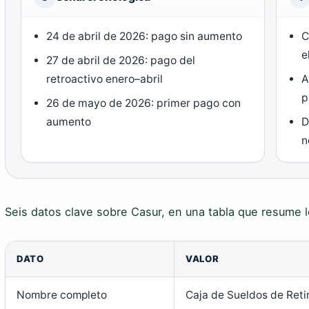
24 de abril de 2026: pago sin aumento
C
e
27 de abril de 2026: pago del
retroactivo enero–abril
A
p
26 de mayo de 2026: primer pago con
aumento
D
n
Seis datos clave sobre Casur, en una tabla que resume lo
DATO
VALOR
Nombre completo
Caja de Sueldos de Retir