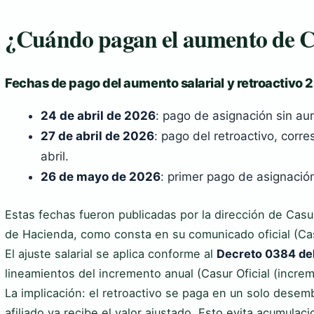
¿Cuándo pagan el aumento de 
Fechas de pago del aumento salarial y retroactivo 
24 de abril de 2026
: pago de asignación sin au
27 de abril de 2026
: pago del retroactivo, corr
abril.
26 de mayo de 2026
: primer pago de asignaci
Estas fechas fueron publicadas por la dirección de Casu
de Hacienda, como consta en su comunicado oficial (Cas
El ajuste salarial se aplica conforme al
Decreto 0384 del
lineamientos del incremento anual (Casur Oficial (increm
La implicación: el retroactivo se paga en un solo desem
afiliado ya recibe el valor ajustado. Esto evita acumulac