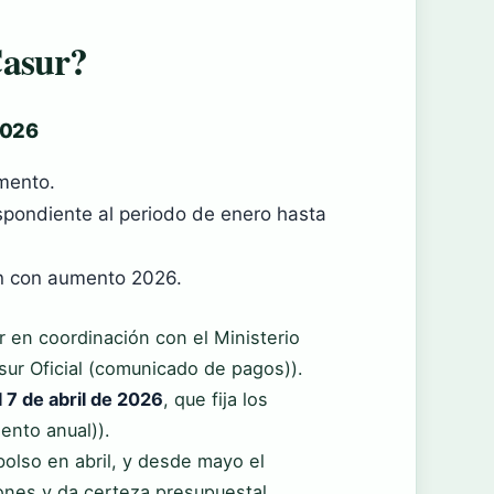
Casur?
2026
mento.
espondiente al periodo de enero hasta
ón con aumento 2026.
r en coordinación con el Ministerio
ur Oficial (comunicado de pagos)).
 7 de abril de 2026
, que fija los
ento anual)).
bolso en abril, y desde mayo el
iones y da certeza presupuestal.