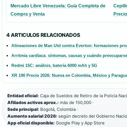
Mercado Libre Venezuela: Guía Completa de
Cepil
Compra y Venta
Precio
4 ARTICULOS RELACIONADOS
Alineaciones de Man Utd contra Everton: formaciones pro
Arritmia cardíaca: síntomas, causas y cuándo preocupars
Redmi 15C: análisis, batería 6000 mAh y 5G
XR 190 Precio 2026: Nueva en Colombia, México y Paragu
Entidad oficial:
Caja de Sueldos de Retiro de la Policía Naci
Afiliados activos aprox.:
más de 150,000 ·
Sede principal:
Bogotá, Colombia ·
Aumento salarial 2026:
según decreto del Gobierno Nacio
App oficial disponible:
Google Play y App Store