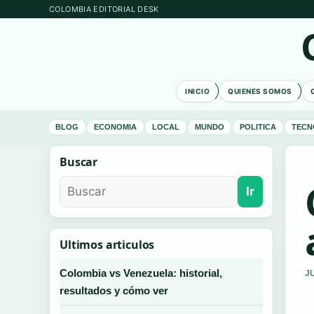
COLOMBIA EDITORIAL DESK
INICIO
QUIENES SOMOS
BLOG
ECONOMIA
LOCAL
MUNDO
POLITICA
TECN
Buscar
Ir
Ultimos articulos
Colombia vs Venezuela: historial,
J
resultados y cómo ver