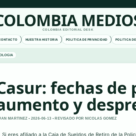
COLOMBIA MEDIO
COLOMBIA EDITORIAL DESK
CONTACTO
NUESTRA HISTORIA
POLITICA DE PRIVACIDAD
POLITICA D
OLOGIA
Casur: fechas de 
aumento y despre
UAN MARTINEZ • 2026-06-13 • REVISADO POR NICOLAS GOMEZ
Si eres afiliado a la Caja de Sueldos de Retiro de la Pol