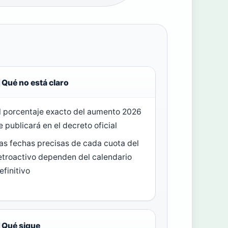
Qué no está claro
l porcentaje exacto del aumento 2026
e publicará en el decreto oficial
as fechas precisas de cada cuota del
etroactivo dependen del calendario
efinitivo
Qué sigue