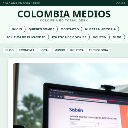
COLOMBIA EDITORIAL DESK
CO-ES
COLOMBIA MEDIOS
COLOMBIA EDITORIAL DESK
INICIO
QUIENES SOMOS
CONTACTO
NUESTRA HISTORIA
POLITICA DE PRIVACIDAD
POLITICA DE COOKIES
BOLETIN
BLOG
BLOG
ECONOMIA
LOCAL
MUNDO
POLITICA
TECNOLOGIA