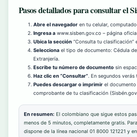
Pasos detallados para consultar el S
Abre el navegador
en tu celular, computador
Ingresa a
www.sisben.gov.co – página oficia
Ubica la sección
“Consulta tu clasificación” e
Selecciona
el tipo de documento: Cédula de 
Extranjería.
Escribe tu número de documento
sin espac
Haz clic en “Consultar”
. En segundos verás t
Puedes descargar o imprimir
el documento o
comprobante de tu clasificación (Sisbén.gov
En resumen:
El colombiano que sigue estos pasos
menos de 5 minutos, completamente gratis. Para 
dispone de la línea nacional 01 8000 121221 y en