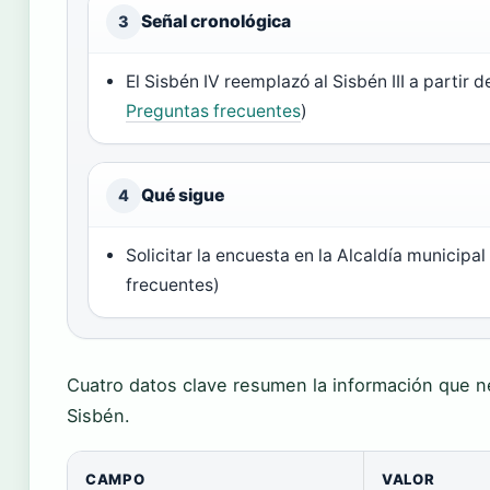
Señal cronológica
3
El Sisbén IV reemplazó al Sisbén III a partir d
Preguntas frecuentes
)
Qué sigue
4
Solicitar la encuesta en la Alcaldía municipa
frecuentes)
Cuatro datos clave resumen la información que ne
Sisbén.
CAMPO
VALOR