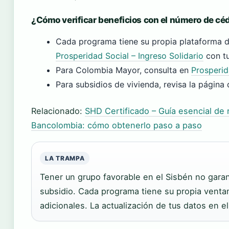
¿Cómo verificar beneficios con el número de cé
Cada programa tiene su propia plataforma de
Prosperidad Social – Ingreso Solidario
con tu
Para Colombia Mayor, consulta en
Prosperid
Para subsidios de vivienda, revisa la página
Relacionado:
SHD Certificado – Guía esencial de r
Bancolombia: cómo obtenerlo paso a paso
LA TRAMPA
Tener un grupo favorable en el Sisbén no gara
subsidio. Cada programa tiene su propia ventan
adicionales. La actualización de tus datos en e