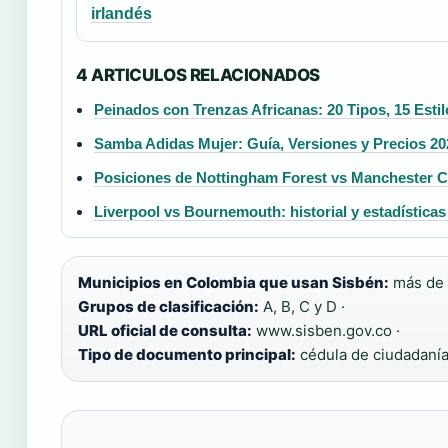
irlandés
4 ARTICULOS RELACIONADOS
Peinados con Trenzas Africanas: 20 Tipos, 15 Estil
Samba Adidas Mujer: Guía, Versiones y Precios 20
Posiciones de Nottingham Forest vs Manchester Cit
Liverpool vs Bournemouth: historial y estadísticas
Municipios en Colombia que usan Sisbén:
más de 1
Grupos de clasificación:
A, B, C y D ·
URL oficial de consulta:
www.sisben.gov.co ·
Tipo de documento principal:
cédula de ciudadaní