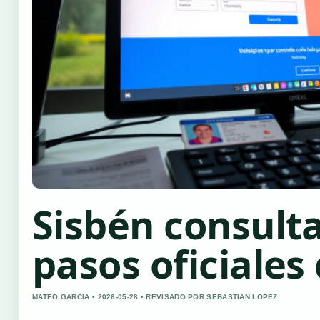
Sisbén consulta
pasos oficiales
MATEO GARCIA • 2026-05-28 • REVISADO POR SEBASTIAN LOPEZ