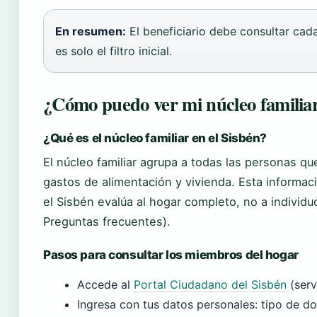
En resumen:
El beneficiario debe consultar cad
es solo el filtro inicial.
¿Cómo puedo ver mi núcleo familiar
¿Qué es el núcleo familiar en el Sisbén?
El núcleo familiar agrupa a todas las personas q
gastos de alimentación y vivienda. Esta informaci
el Sisbén evalúa al hogar completo, no a individu
Preguntas frecuentes).
Pasos para consultar los miembros del hogar
Accede al
Portal Ciudadano del Sisbén
(serv
Ingresa con tus datos personales: tipo de d