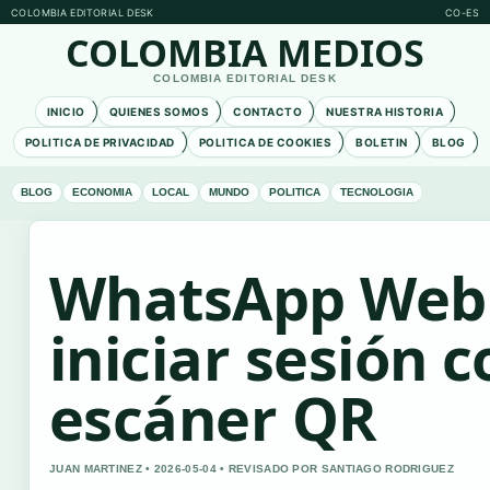
COLOMBIA EDITORIAL DESK
CO-ES
COLOMBIA MEDIOS
COLOMBIA EDITORIAL DESK
INICIO
QUIENES SOMOS
CONTACTO
NUESTRA HISTORIA
POLITICA DE PRIVACIDAD
POLITICA DE COOKIES
BOLETIN
BLOG
BLOG
ECONOMIA
LOCAL
MUNDO
POLITICA
TECNOLOGIA
WhatsApp Web
iniciar sesión c
escáner QR
JUAN MARTINEZ • 2026-05-04 • REVISADO POR SANTIAGO RODRIGUEZ