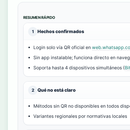
RESUMEN RÁPIDO
Hechos confirmados
1
Login solo vía QR oficial en
web.whatsapp.c
Sin app instalable; funciona directo en nave
Soporta hasta 4 dispositivos simultáneos (
Bi
Qué no está claro
2
Métodos sin QR no disponibles en todos disp
Variantes regionales por normativas locales