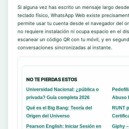
Si alguna vez has escrito un mensaje largo desde
teclado físico, WhatsApp Web existe precisament
permite usar tu cuenta desde el navegador del o
no requiere instalación ni ocupa espacio en el di
escanear un código QR con tu móvil, y en segun
conversaciones sincronizadas al instante.
NO TE PIERDAS ESTOS
Universidad Nacional: ¿pública o
Pedofil
privada? Guía completa 2026
Abuso I
Qué es el Big Bang: Teoría del
RUNT p
Origen del Universo
Certifi
Pearson English: Iniciar Sesión en
Giphy –