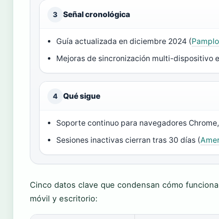
Señal cronológica
3
Guía actualizada en diciembre 2024 (
Pampl
Mejoras de sincronización multi-dispositivo 
Qué sigue
4
Soporte continuo para navegadores Chrome, F
Sesiones inactivas cierran tras 30 días (
Amer
Cinco datos clave que condensan cómo funciona 
móvil y escritorio: