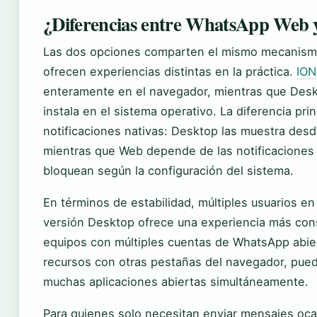
¿Diferencias entre WhatsApp Web
Las dos opciones comparten el mismo mecanismo
ofrecen experiencias distintas en la práctica.
IO
enteramente en el navegador, mientras que Desk
instala en el sistema operativo. La diferencia prin
notificaciones nativas: Desktop las muestra desde
mientras que Web depende de las notificaciones
bloquean según la configuración del sistema.
En términos de estabilidad, múltiples usuarios e
versión Desktop ofrece una experiencia más con
equipos con múltiples cuentas de WhatsApp abier
recursos con otras pestañas del navegador, puede
muchas aplicaciones abiertas simultáneamente.
Para quienes solo necesitan enviar mensajes oca