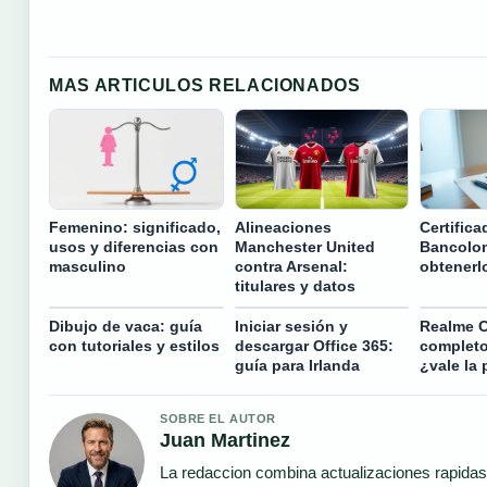
MAS ARTICULOS RELACIONADOS
Femenino: significado,
Alineaciones
Certific
usos y diferencias con
Manchester United
Bancolo
masculino
contra Arsenal:
obtenerl
titulares y datos
Dibujo de vaca: guía
Iniciar sesión y
Realme C
con tutoriales y estilos
descargar Office 365:
completo
guía para Irlanda
¿vale la
SOBRE EL AUTOR
Juan Martinez
La redaccion combina actualizaciones rapidas