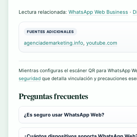
Lectura relacionada:
WhatsApp Web Business
·
D
FUENTES ADICIONALES
agenciademarketing.info
,
youtube.com
Mientras configuras el escáner QR para WhatsApp We
seguridad
que detalla vinculación y precauciones ese
Preguntas frecuentes
¿Es seguro usar WhatsApp Web?
¿Cuántos dispositivos soporta WhatsApp Web