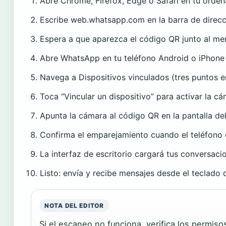
Abre Chrome, Firefox, Edge o Safari en tu orden
Escribe web.whatsapp.com en la barra de direcc
Espera a que aparezca el código QR junto al me
Abre WhatsApp en tu teléfono Android o iPhone
Navega a Dispositivos vinculados (tres puntos e
Toca “Vincular un dispositivo” para activar la c
Apunta la cámara al código QR en la pantalla de
Confirma el emparejamiento cuando el teléfono 
La interfaz de escritorio cargará tus conversac
Listo: envía y recibe mensajes desde el teclado
NOTA DEL EDITOR
Si el escaneo no funciona, verifica los permis