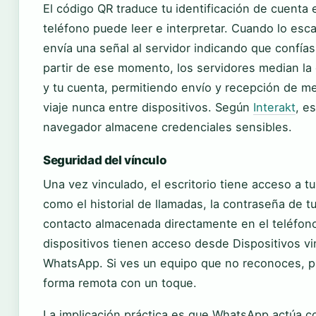
El código QR traduce tu identificación de cuenta
teléfono puede leer e interpretar. Cuando lo es
envía una señal al servidor indicando que confía
partir de ese momento, los servidores median la 
y tu cuenta, permitiendo envío y recepción de m
viaje nunca entre dispositivos. Según
Interakt
, e
navegador almacene credenciales sensibles.
Seguridad del vínculo
Una vez vinculado, el escritorio tiene acceso a 
como el historial de llamadas, la contraseña de t
contacto almacenada directamente en el teléfon
dispositivos tienen acceso desde Dispositivos vi
WhatsApp. Si ves un equipo que no reconoces, p
forma remota con un toque.
La implicación práctica es que WhatsApp actúa co