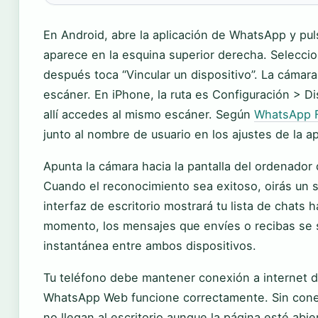
En Android, abre la aplicación de WhatsApp y pu
aparece en la esquina superior derecha. Seleccio
después toca “Vincular un dispositivo”. La cámar
escáner. En iPhone, la ruta es Configuración > D
allí accedes al mismo escáner. Según
WhatsApp 
junto al nombre de usuario en los ajustes de la ap
Apunta la cámara hacia la pantalla del ordenador
Cuando el reconocimiento sea exitoso, oirás un s
interfaz de escritorio mostrará tu lista de chats h
momento, los mensajes que envíes o recibas se 
instantánea entre ambos dispositivos.
Tu teléfono debe mantener conexión a internet d
WhatsApp Web funcione correctamente. Sin conex
no llegan al escritorio aunque la página esté abie