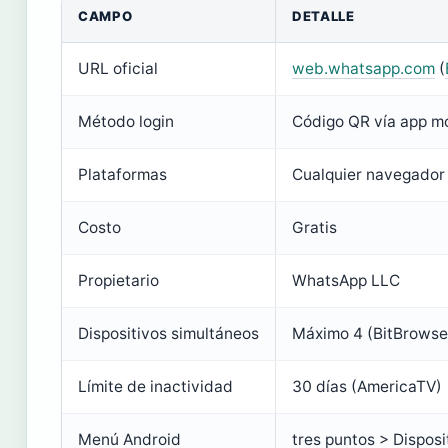
CAMPO
DETALLE
URL oficial
web.whatsapp.com
(
Método login
Código QR vía app mó
Plataformas
Cualquier navegador 
Costo
Gratis
Propietario
WhatsApp LLC
Dispositivos simultáneos
Máximo 4 (BitBrowse
Límite de inactividad
30 días (AmericaTV)
Menú Android
tres puntos > Disposi