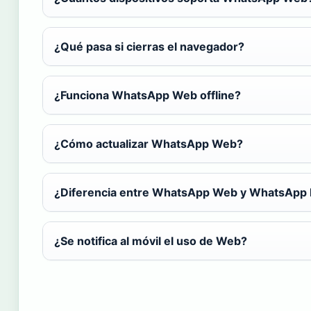
¿Qué pasa si cierras el navegador?
¿Funciona WhatsApp Web offline?
¿Cómo actualizar WhatsApp Web?
¿Diferencia entre WhatsApp Web y WhatsApp
¿Se notifica al móvil el uso de Web?